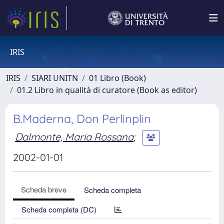
IRIS
IRIS
SIARI UNITN
01 Libro (Book)
01.2 Libro in qualità di curatore (Book as editor)
B.Maderna, Don Perlinplin
Dalmonte, Maria Rossana
;
2002-01-01
Scheda breve
Scheda completa
Scheda completa (DC)