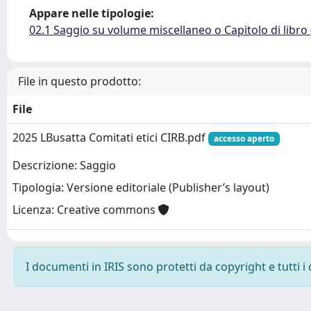
Appare nelle tipologie:
02.1 Saggio su volume miscellaneo o Capitolo di libro
File in questo prodotto:
File
2025 LBusatta Comitati etici CIRB.pdf
accesso aperto
Descrizione: Saggio
Tipologia: Versione editoriale (Publisher’s layout)
Licenza: Creative commons
I documenti in IRIS sono protetti da copyright e tutti i 