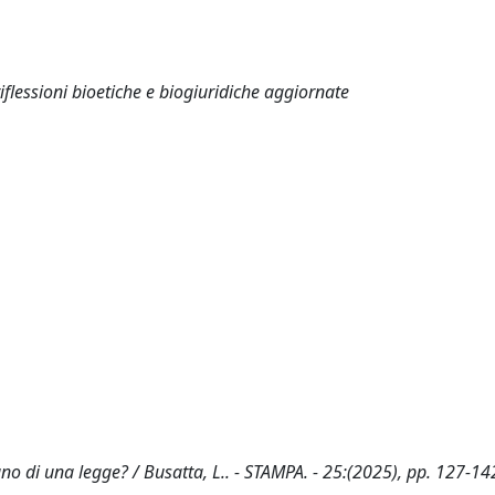
 riflessioni bioetiche e biogiuridiche aggiornate
gno di una legge? / Busatta, L.. - STAMPA. - 25:(2025), pp. 127-14