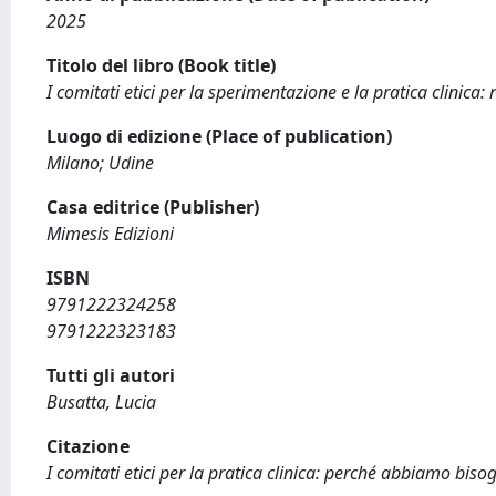
2025
Titolo del libro (Book title)
I comitati etici per la sperimentazione e la pratica clinica:
Luogo di edizione (Place of publication)
Milano; Udine
Casa editrice (Publisher)
Mimesis Edizioni
ISBN
9791222324258
9791222323183
Tutti gli autori
Busatta, Lucia
Citazione
I comitati etici per la pratica clinica: perché abbiamo biso