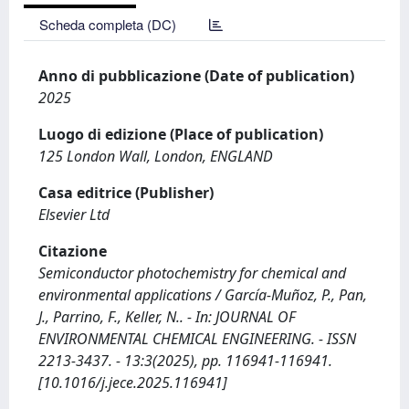
Scheda completa (DC)
Anno di pubblicazione (Date of publication)
2025
Luogo di edizione (Place of publication)
125 London Wall, London, ENGLAND
Casa editrice (Publisher)
Elsevier Ltd
Citazione
Semiconductor photochemistry for chemical and
environmental applications / García-Muñoz, P., Pan,
J., Parrino, F., Keller, N.. - In: JOURNAL OF
ENVIRONMENTAL CHEMICAL ENGINEERING. - ISSN
2213-3437. - 13:3(2025), pp. 116941-116941.
[10.1016/j.jece.2025.116941]