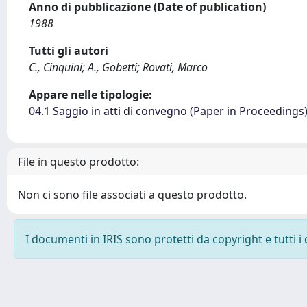
Anno di pubblicazione (Date of publication)
1988
Tutti gli autori
C., Cinquini; A., Gobetti; Rovati, Marco
Appare nelle tipologie:
04.1 Saggio in atti di convegno (Paper in Proceedings
File in questo prodotto:
Non ci sono file associati a questo prodotto.
I documenti in IRIS sono protetti da copyright e tutti i 