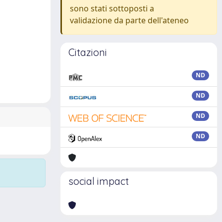
sono stati sottoposti a
validazione da parte dell'ateneo
Citazioni
ND
ND
ND
ND
social impact