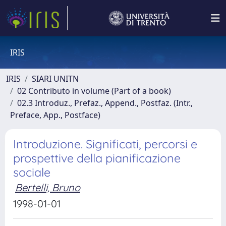
IRIS
IRIS
SIARI UNITN
02 Contributo in volume (Part of a book)
02.3 Introduz., Prefaz., Append., Postfaz. (Intr.,
Preface, App., Postface)
Introduzione. Significati, percorsi e
prospettive della pianificazione
sociale
Bertelli, Bruno
1998-01-01