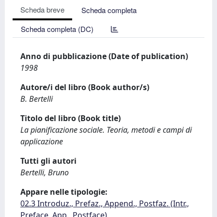
Scheda breve
Scheda completa
Scheda completa (DC)
Anno di pubblicazione (Date of publication)
1998
Autore/i del libro (Book author/s)
B. Bertelli
Titolo del libro (Book title)
La pianificazione sociale. Teoria, metodi e campi di
applicazione
Tutti gli autori
Bertelli, Bruno
Appare nelle tipologie:
02.3 Introduz., Prefaz., Append., Postfaz. (Intr.,
Preface, App., Postface)