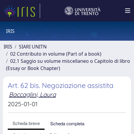
IRIS
IRIS
SIARI UNITN
02 Contributo in volume (Part of a book)
02.1 Saggio su volume miscellaneo o Capitolo di libro
(Essay or Book Chapter)
Art. 62 bis. Negoziazione assistita
Baccaglini, Laura
2025-01-01
Scheda breve
Scheda completa