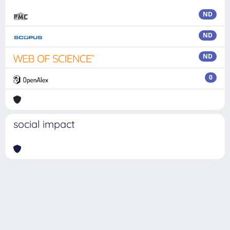
ND
ND
ND
0
social impact
Powered by
IRIS
-
about IRIS
-
Utilizzo dei cookie
Copyright © 2026