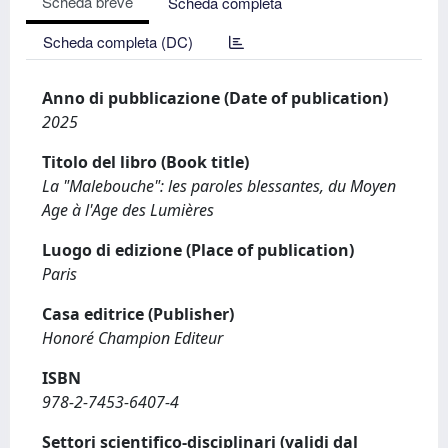
Scheda breve
Scheda completa
Scheda completa (DC)
Anno di pubblicazione (Date of publication)
2025
Titolo del libro (Book title)
La "Malebouche": les paroles blessantes, du Moyen
Age à l'Age des Lumières
Luogo di edizione (Place of publication)
Paris
Casa editrice (Publisher)
Honoré Champion Editeur
ISBN
978-2-7453-6407-4
Settori scientifico-disciplinari (validi dal