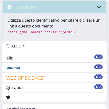
Informazioni
Utilizza questo identificativo per citare o creare un
link a questo documento:
https://hdl.handle.net/11572/470212
Citazioni
ND
ND
ND
ND
social impact