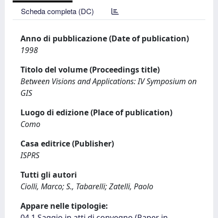
Scheda completa (DC)
Anno di pubblicazione (Date of publication)
1998
Titolo del volume (Proceedings title)
Between Visions and Applications: IV Symposium on
GIS
Luogo di edizione (Place of publication)
Como
Casa editrice (Publisher)
ISPRS
Tutti gli autori
Ciolli, Marco; S., Tabarelli; Zatelli, Paolo
Appare nelle tipologie:
04.1 Saggio in atti di convegno (Paper in