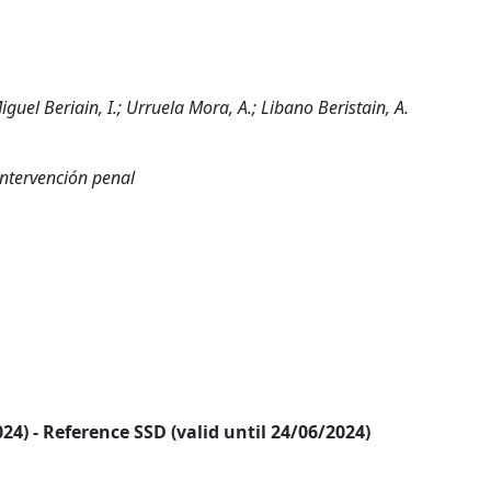
guel Beriain, I.; Urruela Mora, A.; Libano Beristain, A.
intervención penal
2024) - Reference SSD (valid until 24/06/2024)