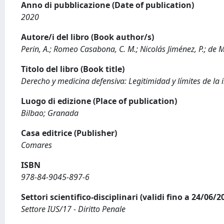
Anno di pubblicazione (Date of publication)
2020
Autore/i del libro (Book author/s)
Perin, A.; Romeo Casabona, C. M.; Nicolás Jiménez, P.; de Mi
Titolo del libro (Book title)
Derecho y medicina defensiva: Legitimidad y límites de la 
Luogo di edizione (Place of publication)
Bilbao; Granada
Casa editrice (Publisher)
Comares
ISBN
978-84-9045-897-6
Settori scientifico-disciplinari (validi fino a 24/06/
Settore IUS/17 - Diritto Penale