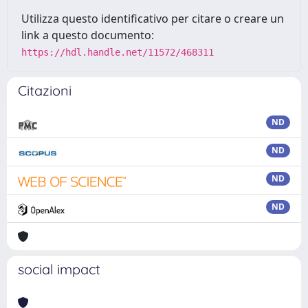
Utilizza questo identificativo per citare o creare un
link a questo documento:
https://hdl.handle.net/11572/468311
Citazioni
ND
ND
ND
ND
social impact