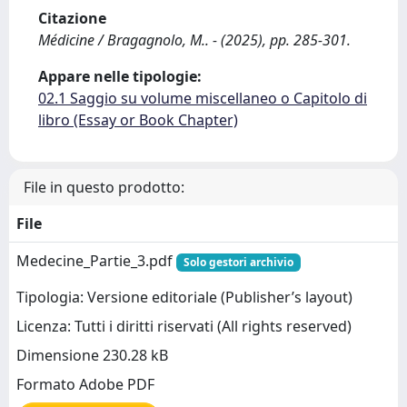
Citazione
Médicine / Bragagnolo, M.. - (2025), pp. 285-301.
Appare nelle tipologie:
02.1 Saggio su volume miscellaneo o Capitolo di
libro (Essay or Book Chapter)
File in questo prodotto:
File
Medecine_Partie_3.pdf
Solo gestori archivio
Tipologia: Versione editoriale (Publisher’s layout)
Licenza: Tutti i diritti riservati (All rights reserved)
Dimensione 230.28 kB
Formato Adobe PDF