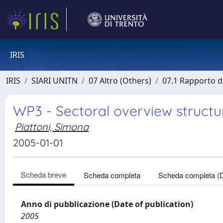
IRIS
IRIS
SIARI UNITN
07 Altro (Others)
07.1 Rapporto di
WP3 - Sectoral overview structu
Piattoni, Simona
2005-01-01
Scheda breve
Scheda completa
Scheda completa (
Anno di pubblicazione (Date of publication)
2005