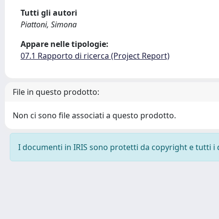
Tutti gli autori
Piattoni, Simona
Appare nelle tipologie:
07.1 Rapporto di ricerca (Project Report)
File in questo prodotto:
Non ci sono file associati a questo prodotto.
I documenti in IRIS sono protetti da copyright e tutti i 