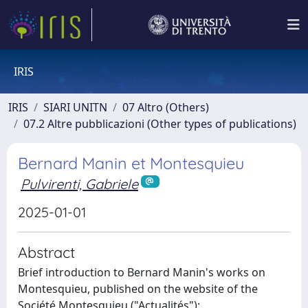
IRIS
IRIS
SIARI UNITN
07 Altro (Others)
07.2 Altre pubblicazioni (Other types of publications)
Bernard Manin et Montesquieu
Pulvirenti, Gabriele
2025-01-01
Abstract
Brief introduction to Bernard Manin's works on
Montesquieu, published on the website of the
Société Montesquieu ("Actualités"):