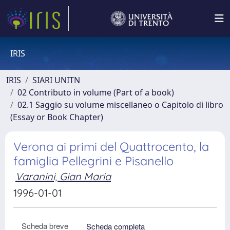
IRIS
IRIS
SIARI UNITN
02 Contributo in volume (Part of a book)
02.1 Saggio su volume miscellaneo o Capitolo di libro
(Essay or Book Chapter)
Verona ai primi del Quattrocento, la
famiglia Pellegrini e Pisanello
Varanini, Gian Maria
1996-01-01
Scheda breve
Scheda completa