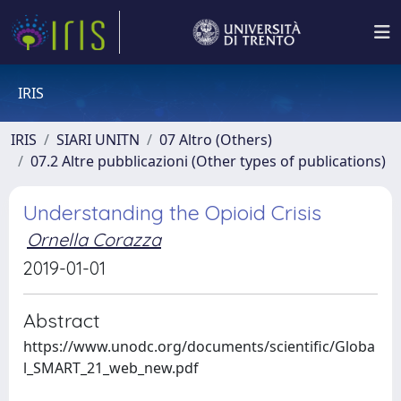
IRIS
IRIS
SIARI UNITN
07 Altro (Others)
07.2 Altre pubblicazioni (Other types of publications)
Understanding the Opioid Crisis
Ornella Corazza
2019-01-01
Abstract
https://www.unodc.org/documents/scientific/Globa
l_SMART_21_web_new.pdf