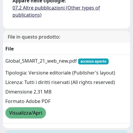
Appare nelle tipologie:
07.2 Altre pubblicazioni (Other types of
publications)
File in questo prodotto:
File
Global_SMART_21_web_new.pdf
accesso aperto
Tipologia: Versione editoriale (Publisher’s layout)
Licenza: Tutti i diritti riservati (All rights reserved)
Dimensione 2.31 MB
Formato Adobe PDF
Visualizza/Apri