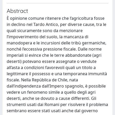
Abstract
È opinione comune ritenere che l’agricoltura fosse
in declino nel Tardo Antico, per diverse cause, tra le
quali sicuramente sono da menzionare
l’impoverimento del suolo, la mancanza di
manodopera e le incursioni delle tribù germaniche,
nonché l’eccessiva pressione fiscale. Dalle norme
imperiali si evince che le terre abbandonate (agri
deserti) potevano essere assegnate o vendute
all’asta a condizioni favorevoli quali un titolo a
legittimare il possesso e una temporanea immunità
fiscale. Nella República de Chile, nata
dall’indipendenza dall’Impero spagnolo, è possibile
vedere un fenomeno simile a quello degli agri
deserti, anche se dovuto a cause differenti. Gli
strumenti usati dai Romani per risolvere il problema
sembrano essere stati usati anche dal governo