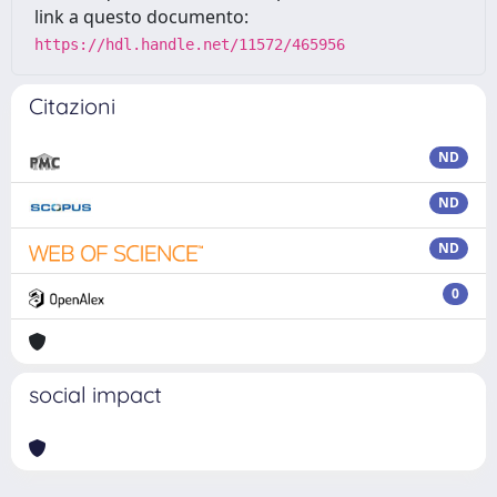
link a questo documento:
https://hdl.handle.net/11572/465956
Citazioni
ND
ND
ND
0
social impact