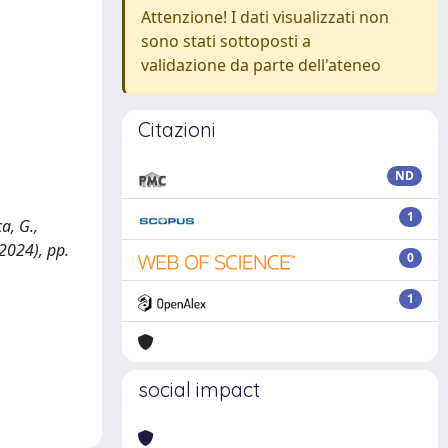
Attenzione! I dati visualizzati non
sono stati sottoposti a
validazione da parte dell'ateneo
Citazioni
ND
1
a, G.,
2024), pp.
0
1
social impact