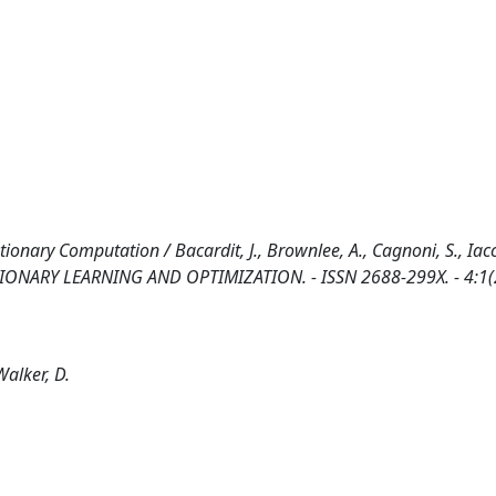
tionary Computation / Bacardit, J., Brownlee, A., Cagnoni, S., Iacc
UTIONARY LEARNING AND OPTIMIZATION. - ISSN 2688-299X. - 4:1(
Walker, D.