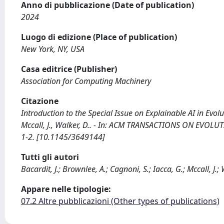
Anno di pubblicazione (Date of publication)
2024
Luogo di edizione (Place of publication)
New York, NY, USA
Casa editrice (Publisher)
Association for Computing Machinery
Citazione
Introduction to the Special Issue on Explainable AI in Evolu
Mccall, J., Walker, D.. - In: ACM TRANSACTIONS ON EVOL
1-2. [10.1145/3649144]
Tutti gli autori
Bacardit, J.; Brownlee, A.; Cagnoni, S.; Iacca, G.; Mccall, J.; 
Appare nelle tipologie:
07.2 Altre pubblicazioni (Other types of publications)