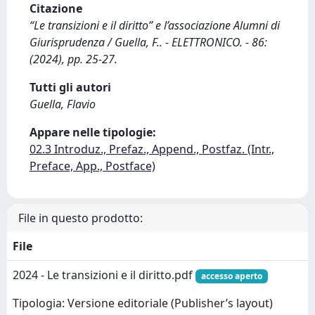
Citazione
“Le transizioni e il diritto” e l’associazione Alumni di
Giurisprudenza / Guella, F.. - ELETTRONICO. - 86:
(2024), pp. 25-27.
Tutti gli autori
Guella, Flavio
Appare nelle tipologie:
02.3 Introduz., Prefaz., Append., Postfaz. (Intr.,
Preface, App., Postface)
File in questo prodotto:
File
2024 - Le transizioni e il diritto.pdf
accesso aperto
Tipologia: Versione editoriale (Publisher’s layout)