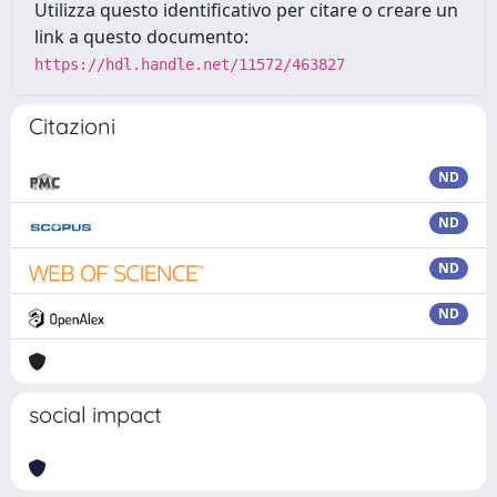
Utilizza questo identificativo per citare o creare un
link a questo documento:
https://hdl.handle.net/11572/463827
Citazioni
ND
ND
ND
ND
social impact