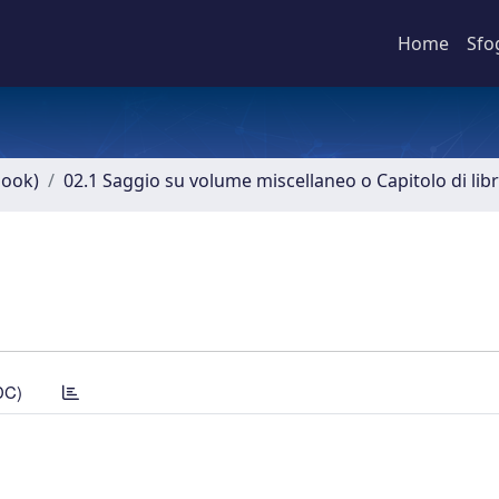
Home
Sfo
book)
02.1 Saggio su volume miscellaneo o Capitolo di lib
DC)