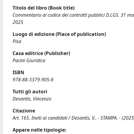
Titolo del libro (Book title)
Commentario al codice dei contratti pubblici D.LGS. 31 mar
2025
Luogo di edizione (Place of publication)
Pisa
Casa editrice (Publisher)
Pacini Giuridica
ISBN
978-88-3379-905-6
Tutti gli autori
Desantis, Vincenzo
Citazione
Art. 165. Inviti ai candidati / Desantis, V.. - STAMPA. - (202
Appare nelle tipologie: