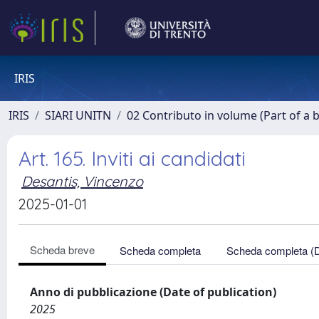
IRIS
IRIS
SIARI UNITN
02 Contributo in volume (Part of a 
Art. 165. Inviti ai candidati
Desantis, Vincenzo
2025-01-01
Scheda breve
Scheda completa
Scheda completa (
Anno di pubblicazione (Date of publication)
2025