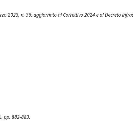
zo 2023, n. 36: aggiornato al Correttivo 2024 e al Decreto infra
5), pp. 882-883.