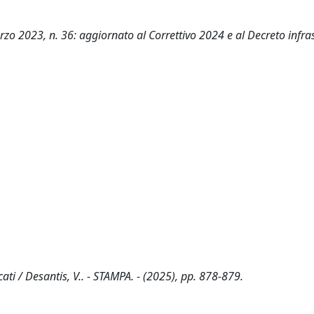
zo 2023, n. 36: aggiornato al Correttivo 2024 e al Decreto infra
cati / Desantis, V.. - STAMPA. - (2025), pp. 878-879.