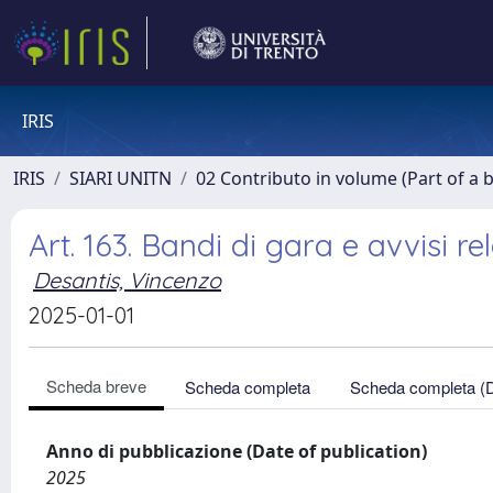
IRIS
IRIS
SIARI UNITN
02 Contributo in volume (Part of a 
Art. 163. Bandi di gara e avvisi re
Desantis, Vincenzo
2025-01-01
Scheda breve
Scheda completa
Scheda completa (
Anno di pubblicazione (Date of publication)
2025