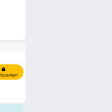
lizza/Apri