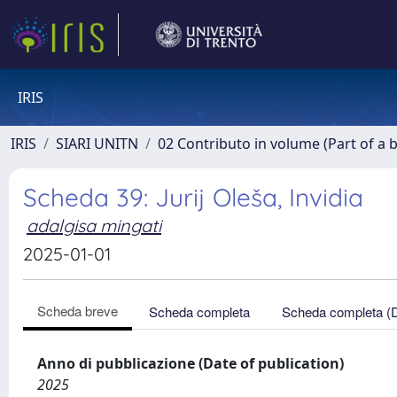
IRIS
IRIS
SIARI UNITN
02 Contributo in volume (Part of a 
Scheda 39: Jurij Oleša, Invidia
adalgisa mingati
2025-01-01
Scheda breve
Scheda completa
Scheda completa (
Anno di pubblicazione (Date of publication)
2025