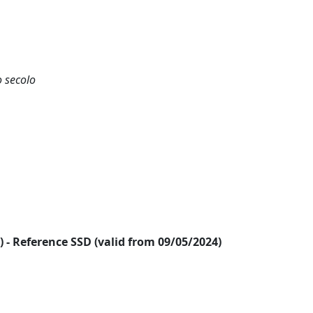
o secolo
24) - Reference SSD (valid from 09/05/2024)