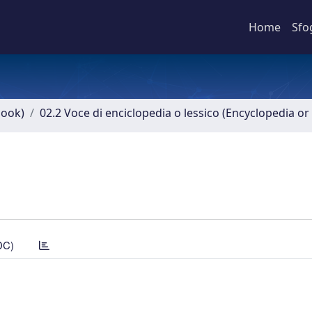
Home
Sfo
book)
02.2 Voce di enciclopedia o lessico (Encyclopedia or 
DC)