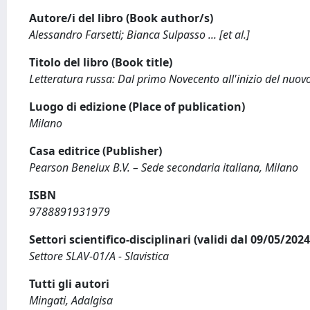
Autore/i del libro (Book author/s)
Alessandro Farsetti; Bianca Sulpasso ... [et al.]
Titolo del libro (Book title)
Letteratura russa: Dal primo Novecento all'inizio del nuov
Luogo di edizione (Place of publication)
Milano
Casa editrice (Publisher)
Pearson Benelux B.V. – Sede secondaria italiana, Milano
ISBN
9788891931979
Settori scientifico-disciplinari (validi dal 09/05/20
Settore SLAV-01/A - Slavistica
Tutti gli autori
Mingati, Adalgisa