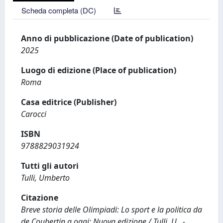
Scheda completa (DC)
Anno di pubblicazione (Date of publication)
2025
Luogo di edizione (Place of publication)
Roma
Casa editrice (Publisher)
Carocci
ISBN
9788829031924
Tutti gli autori
Tulli, Umberto
Citazione
Breve storia delle Olimpiadi: Lo sport e la politica da
de Coubertin a oggi: Nuova edizione / Tulli, U.. -