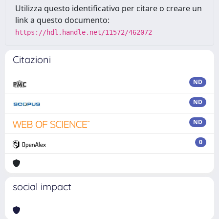
Utilizza questo identificativo per citare o creare un
link a questo documento:
https://hdl.handle.net/11572/462072
Citazioni
ND
ND
ND
0
social impact