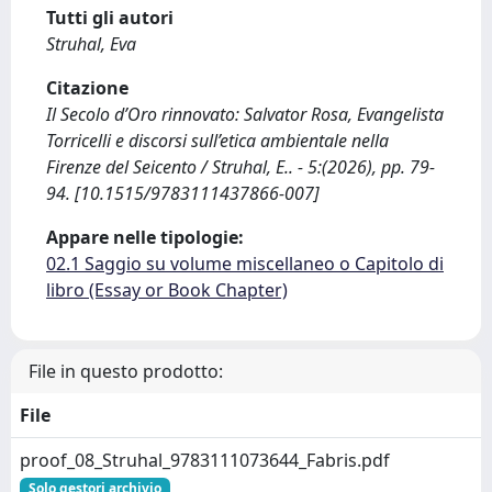
Tutti gli autori
Struhal, Eva
Citazione
Il Secolo d’Oro rinnovato: Salvator Rosa, Evangelista
Torricelli e discorsi sull’etica ambientale nella
Firenze del Seicento / Struhal, E.. - 5:(2026), pp. 79-
94. [10.1515/9783111437866-007]
Appare nelle tipologie:
02.1 Saggio su volume miscellaneo o Capitolo di
libro (Essay or Book Chapter)
File in questo prodotto:
File
proof_08_Struhal_9783111073644_Fabris.pdf
Solo gestori archivio