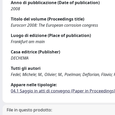
Anno di pubblicazione (Date of publication)
2008
Titolo del volume (Proceedings title)
Eurocorr 2008: The European corrosion congress
Luogo di edizione (Place of publication)
Frankfurt am main
Casa editrice (Publisher)
DECHEMA
Tutti gli autori
Fedel, Michele; M., Olivier; M., Poelman; Deflorian, Flavio; 
Appare nelle tipologie:
04.1 Saggio in atti di convegno (Paper in Proceedings
File in questo prodotto: