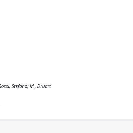
Rossi, Stefano; M., Druart
)