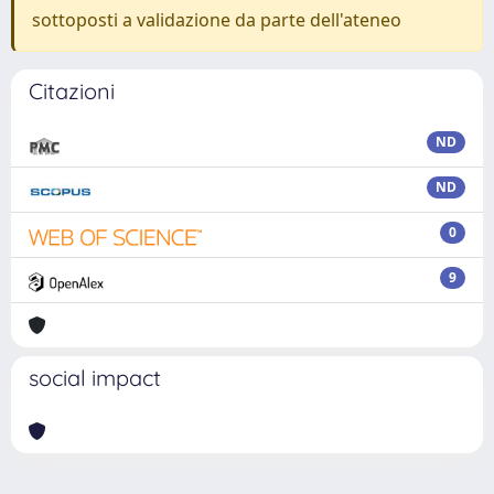
sottoposti a validazione da parte dell'ateneo
Citazioni
ND
ND
0
9
social impact