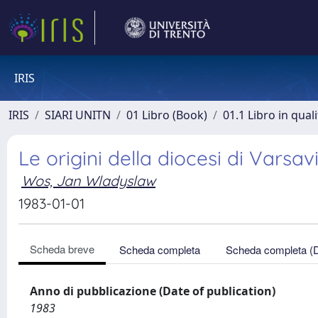
IRIS
IRIS
SIARI UNITN
01 Libro (Book)
01.1 Libro in qual
Le origini della diocesi di Varsav
Wos, Jan Wladyslaw
1983-01-01
Scheda breve
Scheda completa
Scheda completa (
Anno di pubblicazione (Date of publication)
1983