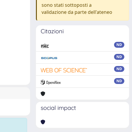
sono stati sottoposti a
validazione da parte dell'ateneo
Citazioni
ND
ND
ND
ND
social impact