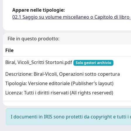
Appare nelle tipologie:
02.1 Saggio su volume miscellaneo o Capitolo di libro
File in questo prodotto:
File
Biral, Vicoli_Scritti Stortoni.pdf
Solo gestori archivio
Descrizione: Biral-Vicoli, Operazioni sotto copertura
Tipologia: Versione editoriale (Publisher’s layout)
Licenza: Tutti i diritti riservati (All rights reserved)
I documenti in IRIS sono protetti da copyright e tutti i 