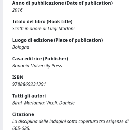
Anno di pubblicazione (Date of publication)
2016
Titolo del libro (Book title)
Scritti in onore di Luigi Stortoni
Luogo di edizione (Place of publication)
Bologna
Casa editrice (Publisher)
Bononia University Press
ISBN
9788869231391
Tutti gli autori
Biral, Marianna; Vicoli, Daniele
Citazione
La disciplina delle indagini sotto copertura tra esigenze di ac
665-685.