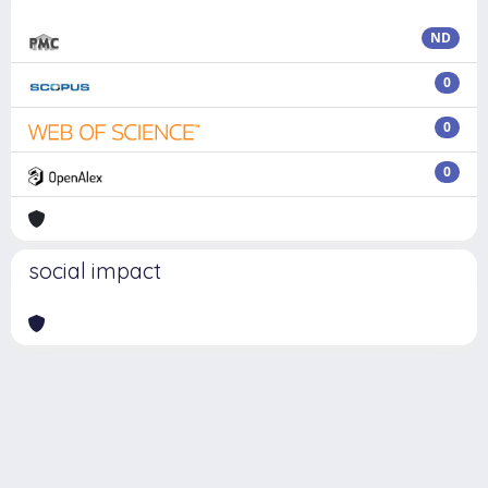
ND
0
0
0
social impact
Powered by
IRIS
-
about IRIS
-
Utilizzo dei cookie
Copyright © 2026