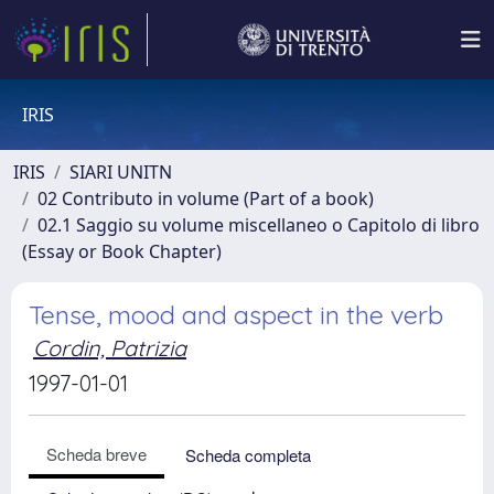
IRIS
IRIS
SIARI UNITN
02 Contributo in volume (Part of a book)
02.1 Saggio su volume miscellaneo o Capitolo di libro
(Essay or Book Chapter)
Tense, mood and aspect in the verb
Cordin, Patrizia
1997-01-01
Scheda breve
Scheda completa