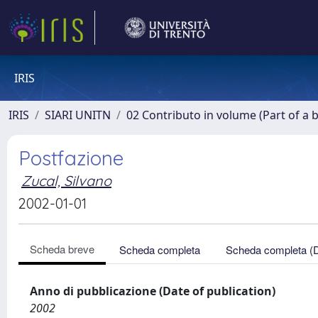
IRIS
IRIS
SIARI UNITN
02 Contributo in volume (Part of a 
Postfazione
Zucal, Silvano
2002-01-01
Scheda breve
Scheda completa
Scheda completa (
Anno di pubblicazione (Date of publication)
2002