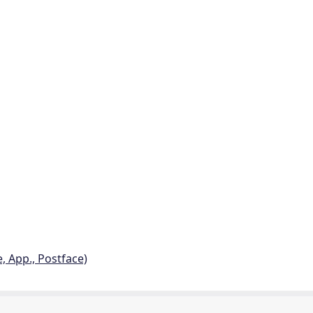
e, App., Postface)