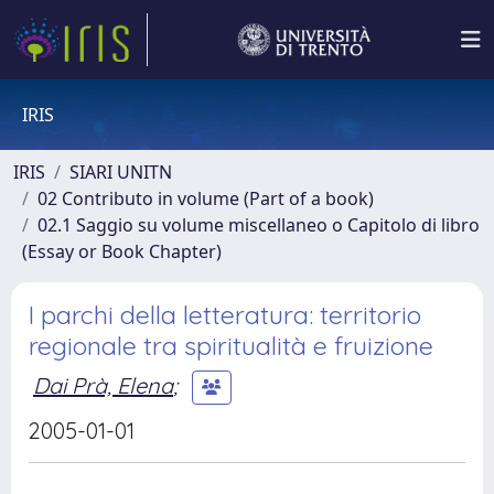
IRIS
IRIS
SIARI UNITN
02 Contributo in volume (Part of a book)
02.1 Saggio su volume miscellaneo o Capitolo di libro
(Essay or Book Chapter)
I parchi della letteratura: territorio
regionale tra spiritualità e fruizione
Dai Prà, Elena
;
2005-01-01