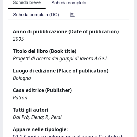
Scheda breve
Scheda completa
Scheda completa (DC)
Anno di pubblicazione (Date of publication)
2005
Titolo del libro (Book title)
Progetti di ricerca dei gruppi di lavoro A.Ge.I.
Luogo di edizione (Place of publication)
Bologna
Casa editrice (Publisher)
Pàtron
Tutti gli autori
Dai Prà, Elena; P., Persi
Appare nelle tipologie:
02.1 Saggio su volume miscellaneo o Capitolo di