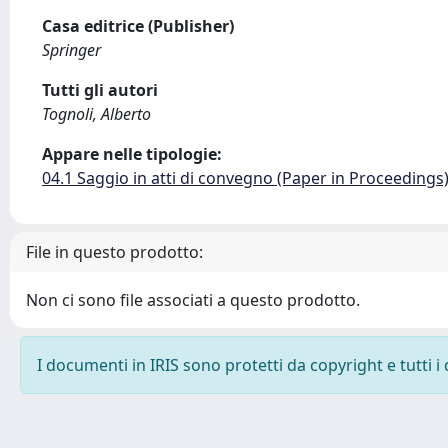
Casa editrice (Publisher)
Springer
Tutti gli autori
Tognoli, Alberto
Appare nelle tipologie:
04.1 Saggio in atti di convegno (Paper in Proceedings
File in questo prodotto:
Non ci sono file associati a questo prodotto.
I documenti in IRIS sono protetti da copyright e tutti i 