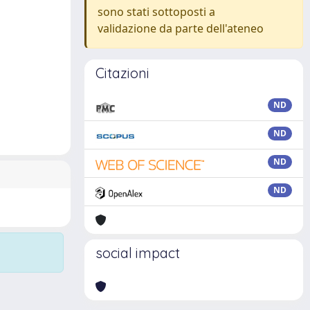
sono stati sottoposti a
validazione da parte dell'ateneo
Citazioni
ND
ND
ND
ND
social impact