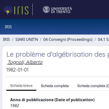
IRIS
IRIS
SIARI UNITN
04 Convegni (Proceedings)
04.1 S
Le problème d'algébrisation des p
Tognoli, Alberto
1982-01-01
Scheda breve
Scheda completa
Scheda completa (
Anno di pubblicazione (Date of publication)
1982