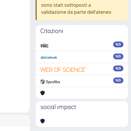
sono stati sottoposti a
validazione da parte dell'ateneo
Citazioni
ND
ND
ND
ND
social impact