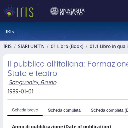
IRIS
IRIS
SIARI UNITN
01 Libro (Book)
01.1 Libro in qual
Il pubblico all'italiana: Formazion
Stato e teatro
Sanguanini, Bruno
1989-01-01
Scheda breve
Scheda completa
Scheda completa (
Anno di pubblicazione (Date of publication)