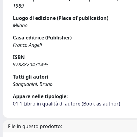
1989
Luogo di edizione (Place of publication)
Milano
Casa editrice (Publisher)
Franco Angeli
ISBN
9788820431495
Tutti gli autori
Sanguanini, Bruno
Appare nelle tipologie:
01.1 Libro in qualità di autore (Book as author)
File in questo prodotto: