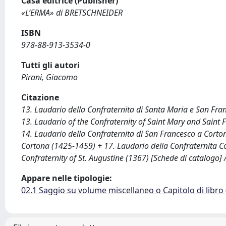
Casa editrice (Publisher)
«L’ERMA» di BRETSCHNEIDER
ISBN
978-88-913-3534-0
Tutti gli autori
Pirani, Giacomo
Citazione
13. Laudario della Confraternita di Santa Maria e San Fr
13. Laudario of the Confraternity of Saint Mary and Saint
14. Laudario della Confraternita di San Francesco a Corton
Cortona (1425-1459) + 17. Laudario della Confraternita Co
Confraternity of St. Augustine (1367) [Schede di catalogo] / 
Appare nelle tipologie:
02.1 Saggio su volume miscellaneo o Capitolo di libro