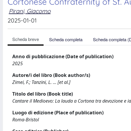
Cortonese Confraternity of St. A
Pirani, Giacomo
2025-01-01
Scheda breve
Scheda completa
Scheda completa (
Anno di pubblicazione (Date of publication)
2025
Autore/i del libro (Book author/s)
Zimei, F.; Tanzini, L. ... [et al.]
Titolo del libro (Book title)
Cantare il Medioevo: La lauda a Cortona tra devozione e id
Luogo di edizione (Place of publication)
Roma-Bristol