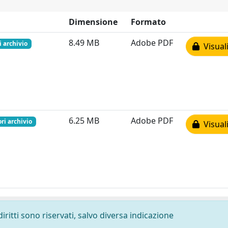
Dimensione
Formato
8.49 MB
Adobe PDF
i archivio
Visuali
6.25 MB
Adobe PDF
ri archivio
Visuali
diritti sono riservati, salvo diversa indicazione