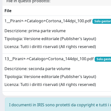
File in questo prodotto:
File
1__Pirani+-+Catalogo+Cortona_144dpi_100.pdf
Solo gestor
Descrizione: prima parte volume
Tipologia: Versione editoriale (Publisher’s layout)
Licenza: Tutti i diritti riservati (All rights reserved)
13__Pirani+-+Catalogo+Cortona_144dpi_100.pdf
Solo gesto
Descrizione: seconda parte volume
Tipologia: Versione editoriale (Publisher’s layout)
Licenza: Tutti i diritti riservati (All rights reserved)
I documenti in IRIS sono protetti da copyright e tutti i 