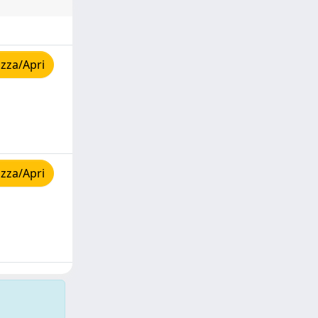
zza/Apri
zza/Apri