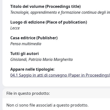
Titolo del volume (Proceedings title)
Tecnologie, apprendimento e formazione continua degli i
Luogo di edizione (Place of publication)
Lecce
Casa editrice (Publisher)
Pensa multimedia
Tutti gli autori
Ghislandi, Patrizia Maria Margherita
Appare nelle tipologie:
04.1 Saggio in atti di convegno (Paper in Proceedings
File in questo prodotto:
Non ci sono file associati a questo prodotto.