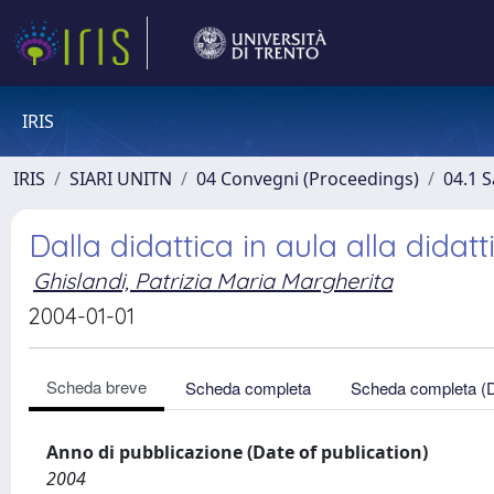
IRIS
IRIS
SIARI UNITN
04 Convegni (Proceedings)
04.1 S
Dalla didattica in aula alla didat
Ghislandi, Patrizia Maria Margherita
2004-01-01
Scheda breve
Scheda completa
Scheda completa (
Anno di pubblicazione (Date of publication)
2004