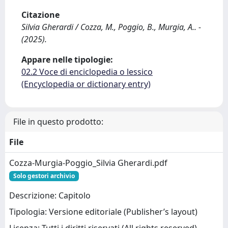
Citazione
Silvia Gherardi / Cozza, M., Poggio, B., Murgia, A.. -
(2025).
Appare nelle tipologie:
02.2 Voce di enciclopedia o lessico
(Encyclopedia or dictionary entry)
File in questo prodotto:
File
Cozza-Murgia-Poggio_Silvia Gherardi.pdf
Solo gestori archivio
Descrizione: Capitolo
Tipologia: Versione editoriale (Publisher’s layout)