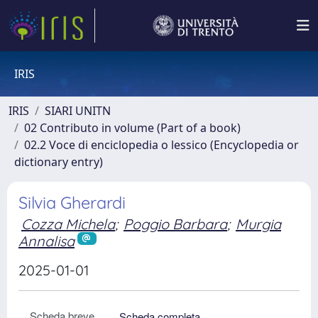
IRIS
IRIS
SIARI UNITN
02 Contributo in volume (Part of a book)
02.2 Voce di enciclopedia o lessico (Encyclopedia or
dictionary entry)
Silvia Gherardi
Cozza Michela
;
Poggio Barbara
;
Murgia
Annalisa
2025-01-01
Scheda breve
Scheda completa