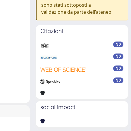
sono stati sottoposti a
validazione da parte dell'ateneo
Citazioni
ND
ND
ND
ND
social impact