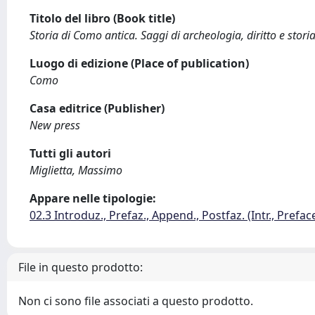
Titolo del libro (Book title)
Storia di Como antica. Saggi di archeologia, diritto e stori
Luogo di edizione (Place of publication)
Como
Casa editrice (Publisher)
New press
Tutti gli autori
Miglietta, Massimo
Appare nelle tipologie:
02.3 Introduz., Prefaz., Append., Postfaz. (Intr., Prefac
File in questo prodotto:
Non ci sono file associati a questo prodotto.