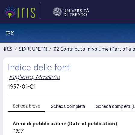
IRIS
IRIS
SIARI UNITN
02 Contributo in volume (Part of a 
Indice delle fonti
Miglietta, Massimo
1997-01-01
Scheda breve
Scheda completa
Scheda completa (
Anno di pubblicazione (Date of publication)
1997