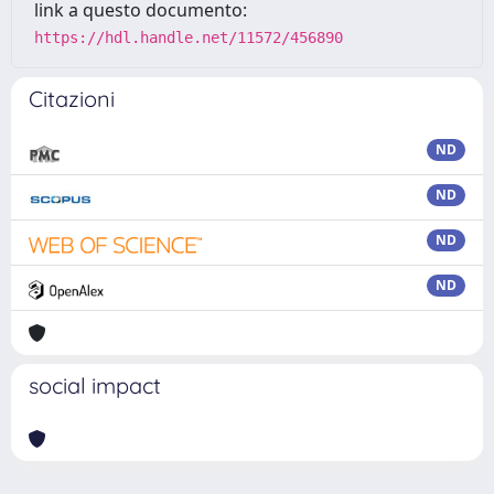
link a questo documento:
https://hdl.handle.net/11572/456890
Citazioni
ND
ND
ND
ND
social impact