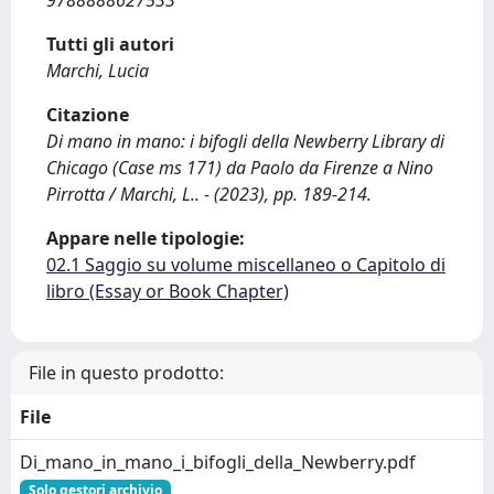
9788888627533
Tutti gli autori
Marchi, Lucia
Citazione
Di mano in mano: i bifogli della Newberry Library di
Chicago (Case ms 171) da Paolo da Firenze a Nino
Pirrotta / Marchi, L.. - (2023), pp. 189-214.
Appare nelle tipologie:
02.1 Saggio su volume miscellaneo o Capitolo di
libro (Essay or Book Chapter)
File in questo prodotto:
File
Di_mano_in_mano_i_bifogli_della_Newberry.pdf
Solo gestori archivio