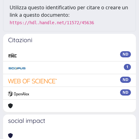
Utilizza questo identificativo per citare o creare un
link a questo documento:
https://hdl.handle.net/11572/45636
Citazioni
ND
1
ND
ND
social impact