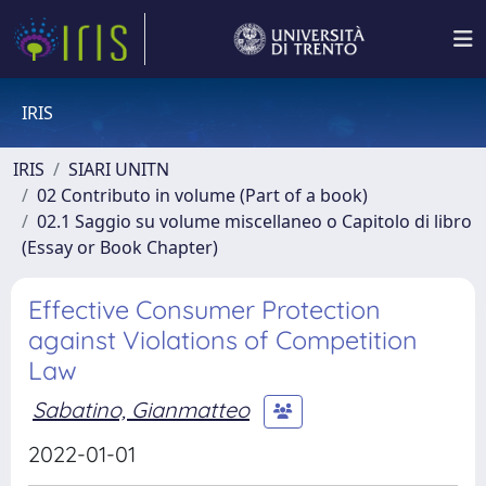
IRIS
IRIS
SIARI UNITN
02 Contributo in volume (Part of a book)
02.1 Saggio su volume miscellaneo o Capitolo di libro
(Essay or Book Chapter)
Effective Consumer Protection
against Violations of Competition
Law
Sabatino, Gianmatteo
2022-01-01