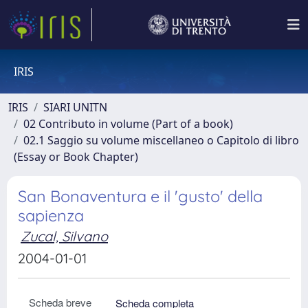
IRIS
IRIS
SIARI UNITN
02 Contributo in volume (Part of a book)
02.1 Saggio su volume miscellaneo o Capitolo di libro
(Essay or Book Chapter)
San Bonaventura e il 'gusto' della
sapienza
Zucal, Silvano
2004-01-01
Scheda breve
Scheda completa