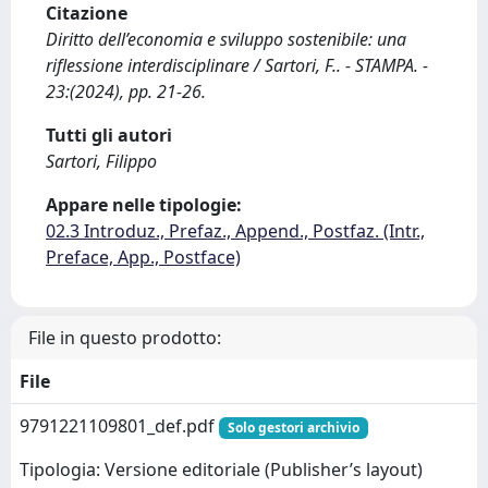
Citazione
Diritto dell’economia e sviluppo sostenibile: una
riflessione interdisciplinare / Sartori, F.. - STAMPA. -
23:(2024), pp. 21-26.
Tutti gli autori
Sartori, Filippo
Appare nelle tipologie:
02.3 Introduz., Prefaz., Append., Postfaz. (Intr.,
Preface, App., Postface)
File in questo prodotto:
File
9791221109801_def.pdf
Solo gestori archivio
Tipologia: Versione editoriale (Publisher’s layout)