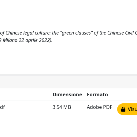
of Chinese legal culture: the “green clauses” of the Chinese Civil 
2 Milano 22 aprile 2022).
)
Dimensione
Formato
pdf
3.54 MB
Adobe PDF
Visu