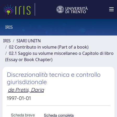
IRIS
IRIS
SIARI UNITN
02 Contributo in volume (Part of a book)
02.1 Saggio su volume miscellaneo o Capitolo di libro
(Essay or Book Chapter)
Discrezionalità tecnica e controllo
giurisdizionale
de Pretis, Daria
1997-01-01
Scheda breve
Scheda completa