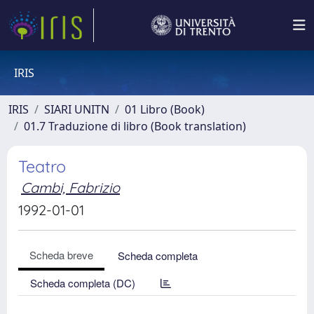
IRIS
IRIS
SIARI UNITN
01 Libro (Book)
01.7 Traduzione di libro (Book translation)
Teatro
Cambi, Fabrizio
1992-01-01
Scheda breve
Scheda completa
Scheda completa (DC)