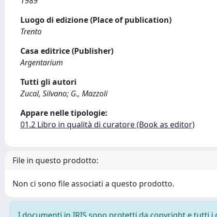
1989
Luogo di edizione (Place of publication)
Trento
Casa editrice (Publisher)
Argentarium
Tutti gli autori
Zucal, Silvano; G., Mazzoli
Appare nelle tipologie:
01.2 Libro in qualità di curatore (Book as editor)
File in questo prodotto:
Non ci sono file associati a questo prodotto.
I documenti in IRIS sono protetti da copyright e tutti i 