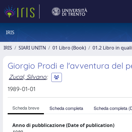
IRIS
IRIS
SIARI UNITN
01 Libro (Book)
01.2 Libro in qual
Giorgio Prodi e l'avventura del 
Zucal, Silvano
;
1989-01-01
Scheda breve
Scheda completa
Scheda completa (
Anno di pubblicazione (Date of publication)