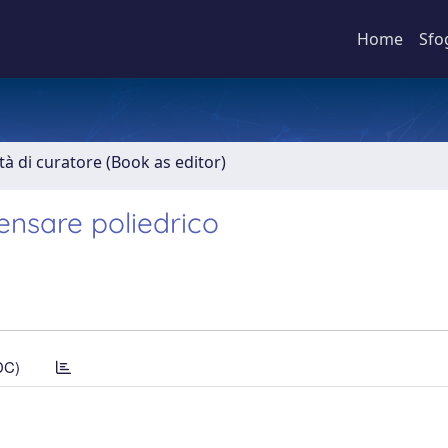
Home
Sfo
ità di curatore (Book as editor)
pensare poliedrico
DC)