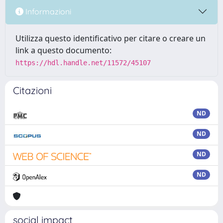
Informazioni
Utilizza questo identificativo per citare o creare un
link a questo documento:
https://hdl.handle.net/11572/45107
Citazioni
ND
ND
ND
ND
social impact