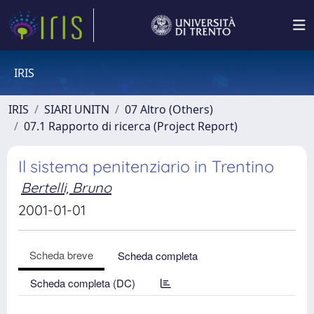
IRIS
IRIS
SIARI UNITN
07 Altro (Others)
07.1 Rapporto di ricerca (Project Report)
Il sistema penitenziario in Trentino
Bertelli, Bruno
2001-01-01
Scheda breve
Scheda completa
Scheda completa (DC)