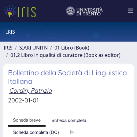
IRIS
IRIS
SIARI UNITN
01 Libro (Book)
01.2 Libro in qualità di curatore (Book as editor)
Bollettino della Società di Linguistica
Italiana
Cordin, Patrizia
2002-01-01
Scheda breve
Scheda completa
Scheda completa (DC)