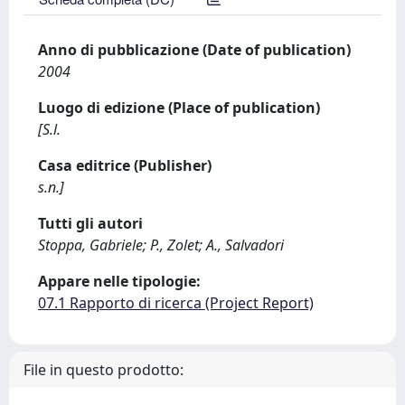
Anno di pubblicazione (Date of publication)
2004
Luogo di edizione (Place of publication)
[S.l.
Casa editrice (Publisher)
s.n.]
Tutti gli autori
Stoppa, Gabriele; P., Zolet; A., Salvadori
Appare nelle tipologie:
07.1 Rapporto di ricerca (Project Report)
File in questo prodotto: